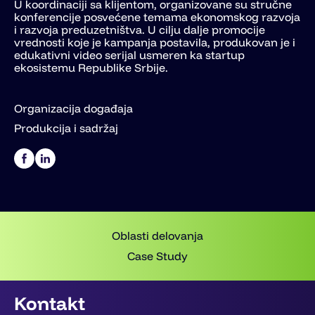
U koordinaciji sa klijentom, organizovane su stručne
konferencije posvećene temama ekonomskog razvoja
i razvoja preduzetništva. U cilju dalje promocije
vrednosti koje je kampanja postavila, produkovan je i
edukativni video serijal usmeren ka startup
ekosistemu Republike Srbije.
Organizacija događaja
Produkcija i sadržaj
Oblasti delovanja
Case Study
Kontakt