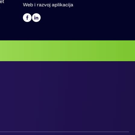
et
Web i razvoj aplikacija
m