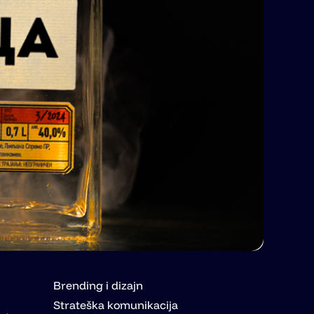
Brending i dizajn
Strateška komunikacija